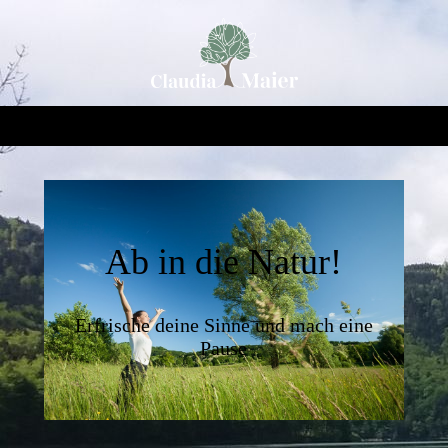
Ab in die Natur!
Erfrische deine Sinne und mach eine
Pause