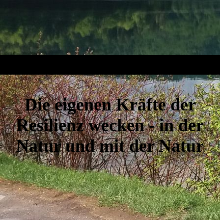
Die eigenen Kräfte der
Resilienz wecken - in der
Natur und mit der Natur